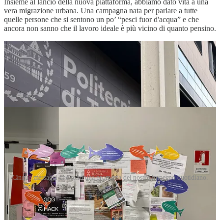
Insieme al lancio della nuova piattaforma, abbiamo dato vita a una
vera migrazione urbana. Una campagna nata per parlare a tutte
quelle persone che si sentono un po’ “pesci fuor d'acqua” e che
ancora non sanno che il lavoro ideale è più vicino di quanto pensino.
Cinque messaggi che sono una promessa del nostro impegno quotidiano.