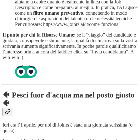
aiutano a capire quanto è realmente in linea con la Job
Description e come prepararsi al meglio. In pratica, l'AI agisce
come un
filtro umano preventivo
, connettendo in modo
chirurgico le aspirazioni dei talenti con le necessità tecniche.
Per curiosare: https://www.joinrs.ai/it/come-funziona
Il punto per chi fa Risorse Umane:
se il “viaggio” del candidato è
guidato, consapevole e stimolante, la qualità di chi arriva sulla vostra
scrivania aumenta significativamente. In poche parole qualifichiamo
l’interesse prima ancora del fatidico click su "Invia candidatura". A
win-win :)
🐠 Pesci fuor d'acqua ma nel posto giusto
🐠
Ieri era l’1 aprile, per noi di Joinrs è stata una giornata serissima (o
quasi).