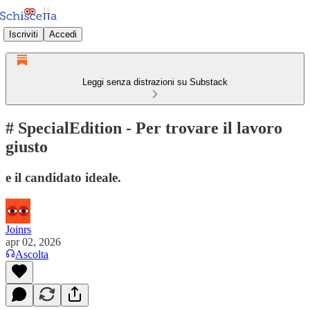
Iscriviti
Accedi
Leggi senza distrazioni su Substack
# SpecialEdition - Per trovare il lavoro
giusto
e il candidato ideale.
Joinrs
apr 02, 2026
Ascolta