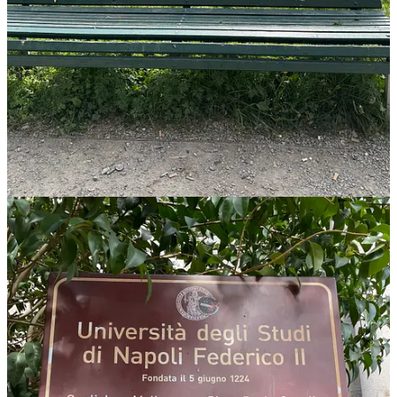
Scarica l'app
Substack
è la casa della grande cultura