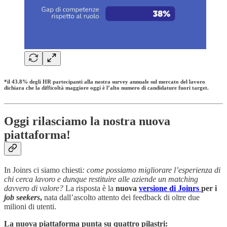
*il
43.8%
degli HR partecipanti alla nostra survey annuale sul mercato del lavoro
dichiara che la difficoltà maggiore oggi è l’
alto numero di candidature fuori target
.
Oggi rilasciamo la nostra nuova
piattaforma!
In Joinrs ci siamo chiesti
: come possiamo migliorare l’esperienza di
chi cerca lavoro e dunque restituire alle aziende un matching
davvero di valore?
La risposta è la
nuova
versione di Joinrs
per i
job seekers
,
nata dall’ascolto attento dei feedback di oltre due
milioni di utenti.
La nuova piattaforma punta su quattro pilastri: