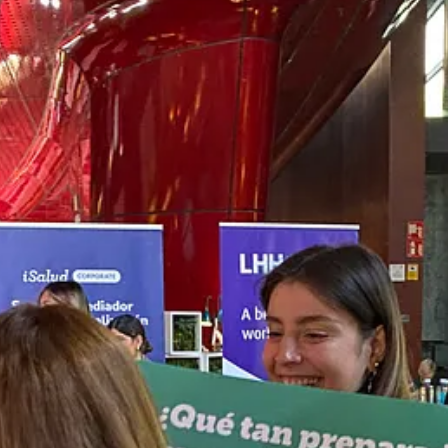
basta mai, ne valga decisamente la pena.