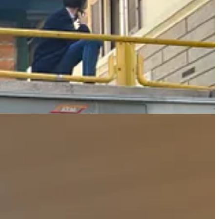
 persone cariche, un business game serrato e colloqui individuali per