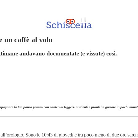
 un caffè al volo
ettimane andavano documentate (e vissute) così.
mpagnare la tua pausa pranzo con contenuti leggeri, nutrienti e pronti da gustare in pochi minut
all’orologio. Sono le 10:43 di giovedì e tra poco meno di due ore saremo