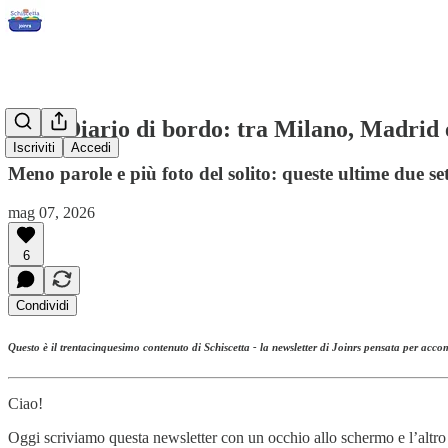
#35 - Diario di bordo: tra Milano, Madrid e
Iscriviti
Accedi
Meno parole e più foto del solito: queste ultime due s
mag 07, 2026
6
Condividi
Questo è il trentacinquesimo contenuto di Schiscetta - la newsletter di Joinrs pensata per acco
Ciao!
Oggi scriviamo questa newsletter con un occhio allo schermo e l’altro 