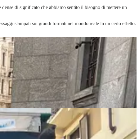
e dense di significato che abbiamo sentito il bisogno di mettere un
essaggi stampati sui grandi formati nel mondo reale fa un certo effetto.