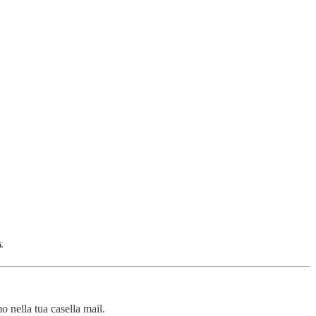
i.
 nella tua casella mail.