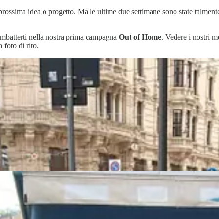
 prossima idea o progetto. Ma le ultime due settimane sono state talment
ti imbatterti nella nostra prima campagna
Out of Home
. Vedere i nostri m
 foto di rito.